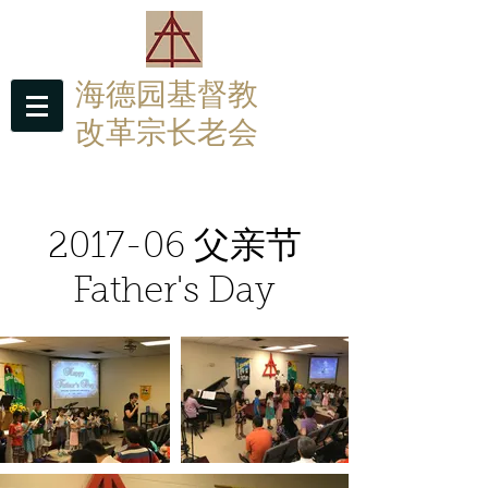
海德园基督教
改革宗长老会
Hyde Park Christian Reformed Church
2017-06 父亲节
Father's Day