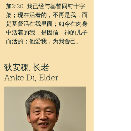
​加2:20 我已经与基督同钉十字
架；现在活着的，不再是我，而
是基督活在我里面；如今在肉身
中活着的我，是因信 神的儿子
而活的；他爱我，为我舍己。
狄安稞, 长老
Anke Di, Elder