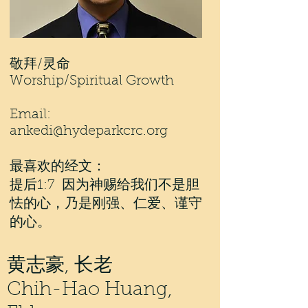
敬拜/灵命
Worship/Spiritual Growth
Email:
ankedi@hydeparkcrc.org
最喜欢的经文：
提后1:7 因为神赐给我们不是胆
怯的心，乃是刚强、仁爱、谨守
的心。
黄志豪, 长老
Chih-Hao Huang,