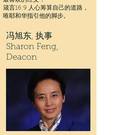
最喜欢的经文：
​箴言16:9 人心筹算自己的道路，
唯耶和华指引他的脚步。​
冯旭东, 执事
Sharon Feng,
Deacon