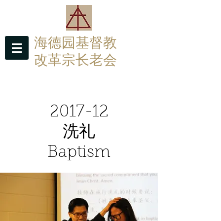
海德园基督教
改革宗长老会
Hyde Park Christian Reformed Church
2017-12
洗礼
Baptism